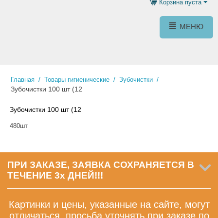
Корзина пуста
МЕНЮ
/
/
/
Главная
Товары гигиенические
Зубочистки
Зубочистки 100 шт (12
Зубочистки 100 шт (12
480шт
ПРИ ЗАКАЗЕ, ЗАЯВКА СОХРАНЯЕТСЯ В
ТЕЧЕНИЕ 3х ДНЕЙ!!!
Картинки и цены, указанные на сайте, могут
отличаться, просьба уточнять при заказе по