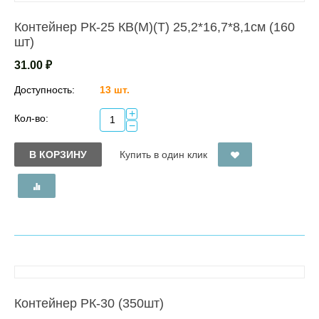
Контейнер РК-25 КВ(М)(Т) 25,2*16,7*8,1см (160
шт)
31.00
₽
Доступность:
13 шт.
+
Кол-во:
−
В КОРЗИНУ
Купить в один клик
Контейнер РК-30 (350шт)