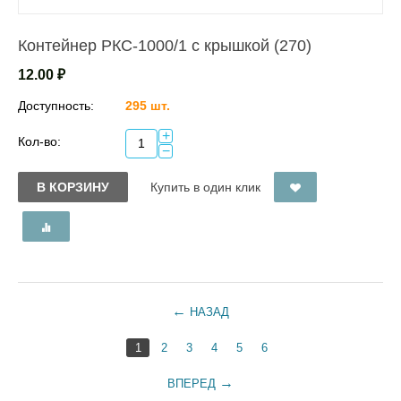
Контейнер РКС-1000/1 с крышкой (270)
12.00
₽
Доступность:
295 шт.
+
Кол-во:
−
В КОРЗИНУ
Купить в один клик
НАЗАД
1
2
3
4
5
6
ВПЕРЕД