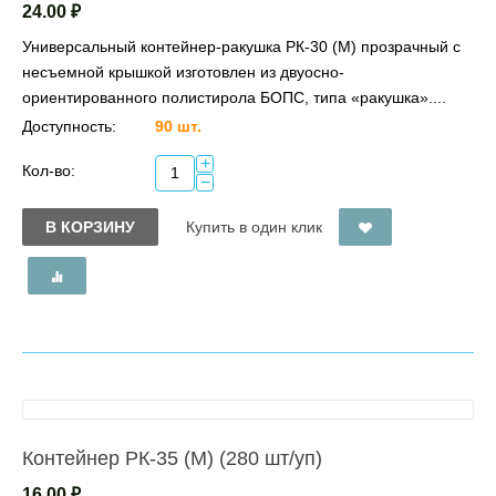
24.00
₽
Универсальный контейнер-ракушка РК-30 (М) прозрачный с
несъемной крышкой изготовлен из двуосно-
ориентированного полистирола БОПС, типа «ракушка»....
Доступность:
90 шт.
+
Кол-во:
−
В КОРЗИНУ
Купить в один клик
Контейнер РК-35 (М) (280 шт/уп)
16.00
₽