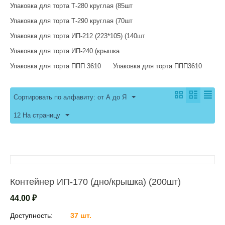
Упаковка для торта Т-280 круглая (85шт
Упаковка для торта Т-290 круглая (70шт
Упаковка для торта ИП-212 (223*105) (140шт
Упаковка для торта ИП-240 (крышка
Упаковка для торта ППП 3610
Упаковка для торта ППП3610
Сортировать по алфавиту: от А до Я
12 На страницу
Контейнер ИП-170 (дно/крышка) (200шт)
44.00
₽
Доступность:
37 шт.