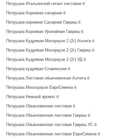
Петрушка Итальянский гигант листовая б
Петрушка Корневая сахарная б
Петрушка корневая Сахарная Гавриш б
Петрушка Корневая Урожайная Гавриш б
Петрушка Кудрявая Москраузе 2 (2г) Аэлита б
Петрушка Кудрявая Москраузе 2 (2г) Гавриш б
Петрушка Кудрявая Москраузе 2 (2г) УД б
Петрушка кудрявая Славянская б
Петрушка Листовая обыкновенная Аэлита б
Петрушка Мооскраузе ЕвроСемена б
Петрушка Нежный аромат б
Петрушка Обыкновенная листовая б
Петрушка Обыкновенная листовая Гавриш б
Петрушка Обыкновенная листовая Гавриш УС б
Петрушка Обыкновенная листовая ЕвроСемена б