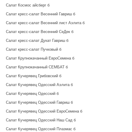
Салат Космос айсберг б
Салат кресс-салат Весенний Гавриш б
Салат кресс-салат Весенний лист Аэлита б
Салат кресс-салат Весенний СеДек б
Салат кресс-салат Дукат Гавриш б
Салат кресс-салат Пучковый б
Салат Крупнокачанный ЕвроСемена б
Салат Крупнокачанный СЕМБАТ б
Салат Кучерявец Грибовский б
Салат Кучерявец Одесский Аэлита б
Салат Кучерявец Одесский б
Салат Кучерявец Одесский Гавриш б
Салат Кучерявец Одесский ЕвроСемена б
Салат Кучерявец Одесский Наш Сад б
Салат Кучерявец Одесский Плазмас б