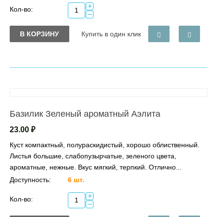
+
Кол-во:
−
В КОРЗИНУ
Купить в один клик
Базилик Зеленый ароматный Аэлита
23.00
₽
Куст компактный, полураскидистый, хорошо облиственный.
Листья большие, слабопузырчатые, зеленого цвета,
ароматные, нежные. Вкус мягкий, терпкий. Отлично...
Доступность:
6 шт.
+
Кол-во:
−