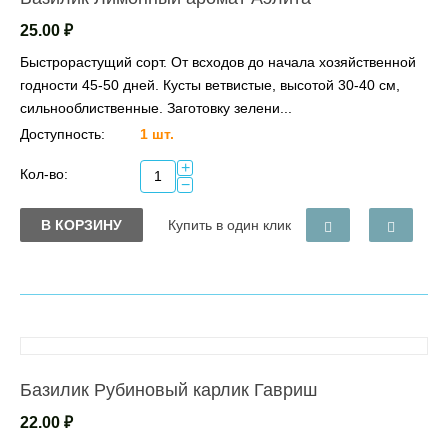
25.00
₽
Быстрорастущий сорт. От всходов до начала хозяйственной
годности 45-50 дней. Кусты ветвистые, высотой 30-40 см,
сильнооблиственные. Заготовку зелени...
Доступность:
1 шт.
+
Кол-во:
−
В КОРЗИНУ
Купить в один клик
Базилик Рубиновый карлик Гавриш
22.00
₽