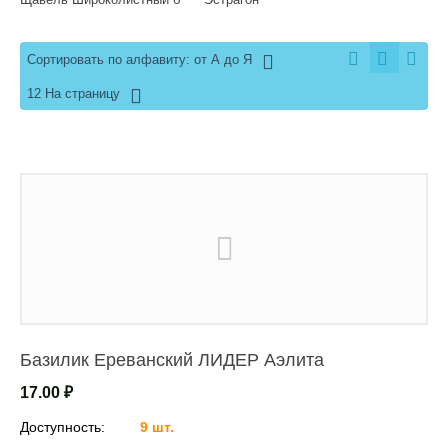
Сортировать по алфавиту: от А до Я
12 На страницу
Базилик Ереванский ЛИДЕР Аэлита
17.00
₽
Доступность:
9 шт.