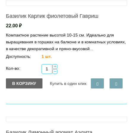
Базилик Карлик фиолетовый Гавриш
22.00
₽
Компактное растение высотой 10-15 см. Идеально для
выращивания в горшках на балконе и в комнатных условиях,
в качестве декоративной и пряно-вкусовой...
Доступность:
1 шт.
+
Кол-во:
−
В КОРЗИНУ
Купить в один клик
Базилик Лимонный аромат Аэлита