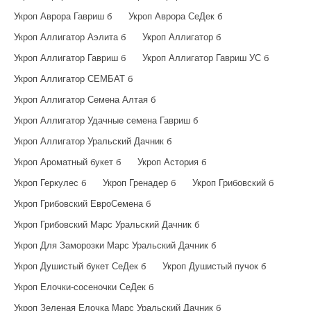
Укроп Аврора Гавриш б
Укроп Аврора СеДек б
Укроп Аллигатор Аэлита б
Укроп Аллигатор б
Укроп Аллигатор Гавриш б
Укроп Аллигатор Гавриш УС б
Укроп Аллигатор СЕМБАТ б
Укроп Аллигатор Семена Алтая б
Укроп Аллигатор Удачные семена Гавриш б
Укроп Аллигатор Уральский Дачник б
Укроп Ароматный букет б
Укроп Астория б
Укроп Геркулес б
Укроп Гренадер б
Укроп Грибовский б
Укроп Грибовский ЕвроСемена б
Укроп Грибовский Марс Уральский Дачник б
Укроп Для Заморозки Марс Уральский Дачник б
Укроп Душистый букет СеДек б
Укроп Душистый пучок б
Укроп Елочки-сосеночки СеДек б
Укроп Зеленая Елочка Марс Уральский Дачник б