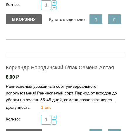
+
Кол-во:
−
В КОРЗИНУ
Купить в один клик
Кориандр Бородинский б/пак Семена Алтая
8.00
₽
Раннеспелый урожайный сорт универсального
использования! Раннеспелый сорт. Период от всходов до
уборки на зелень 35-45 дней, семена созревают через...
Доступность:
1 шт.
+
Кол-во:
−