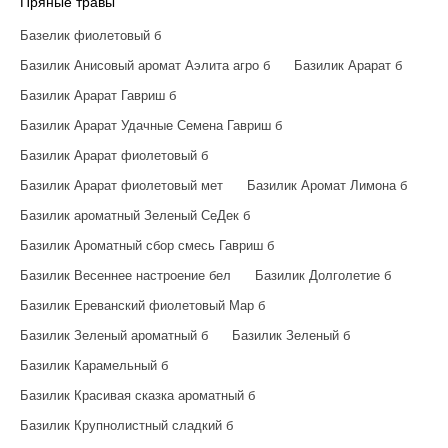
Пряные травы
Базелик фиолетовый б
Базилик Анисовый аромат Аэлита агро б
Базилик Арарат б
Базилик Арарат Гавриш б
Базилик Арарат Удачные Семена Гавриш б
Базилик Арарат фиолетовый б
Базилик Арарат фиолетовый мет
Базилик Аромат Лимона б
Базилик ароматный Зеленый СеДек б
Базилик Ароматный сбор смесь Гавриш б
Базилик Весеннее настроение бел
Базилик Долголетие б
Базилик Ереванский фиолетовый Мар б
Базилик Зеленый ароматный б
Базилик Зеленый б
Базилик Карамельный б
Базилик Красивая сказка ароматный б
Базилик Крупнолистный сладкий б