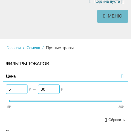
Корзина пуста
МЕНЮ
/
/
Пряные травы
Главная
Семена
ФИЛЬТРЫ ТОВАРОВ
Цена
₽
–
₽
5
₽
30
₽
Сбросить