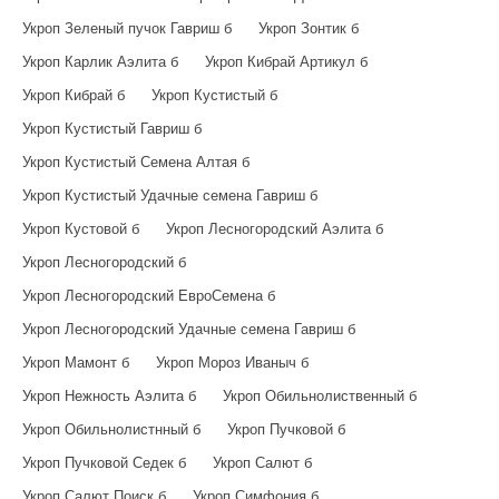
Укроп Зеленый пучок Гавриш б
Укроп Зонтик б
Укроп Карлик Аэлита б
Укроп Кибрай Артикул б
Укроп Кибрай б
Укроп Кустистый б
Укроп Кустистый Гавриш б
Укроп Кустистый Семена Алтая б
Укроп Кустистый Удачные семена Гавриш б
Укроп Кустовой б
Укроп Лесногородский Аэлита б
Укроп Лесногородский б
Укроп Лесногородский ЕвроСемена б
Укроп Лесногородский Удачные семена Гавриш б
Укроп Мамонт б
Укроп Мороз Иваныч б
Укроп Нежность Аэлита б
Укроп Обильнолиственный б
Укроп Обильнолистнный б
Укроп Пучковой б
Укроп Пучковой Седек б
Укроп Салют б
Укроп Салют Поиск б
Укроп Симфония б