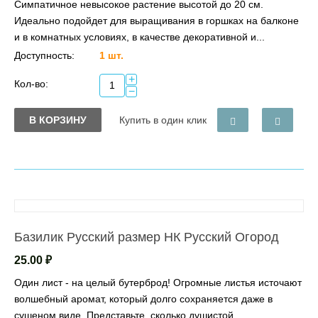
Симпатичное невысокое растение высотой до 20 см.
Идеально подойдет для выращивания в горшках на балконе
и в комнатных условиях, в качестве декоративной и...
Доступность:
1 шт.
+
Кол-во:
−
В КОРЗИНУ
Купить в один клик
Базилик Русский размер НК Русский Огород
25.00
₽
Один лист - на целый бутерброд! Огромные листья источают
волшебный аромат, который долго сохраняется даже в
сушеном виде. Представьте, сколько душистой...