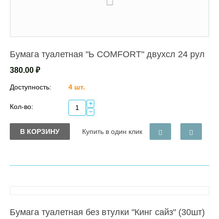
Бумага туалетная "Ь COMFORT" двухсл 24 рул
380.00
₽
Доступность:
4 шт.
+
Кол-во:
−
В КОРЗИНУ
Купить в один клик
Бумага туалетная без втулки "Кинг сайз" (30шт)