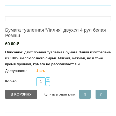
Бумага туалетная "Лилия" двухсл 4 рул белая
Ромаш
60.00
₽
Описание: двухслойная туалетная бумага Лилия изготовлена
из 100% целлюлозного сырья. Мягкая, нежная, но в тоже
время прочная, бумага не расслаивается и...
Доступность:
1 шт.
+
Кол-во:
−
В КОРЗИНУ
Купить в один клик