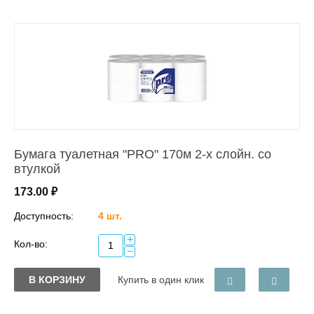
Бумага туалетная "PRO" 170м 2-х слойн. со
втулкой
173.00
₽
Доступность:
4 шт.
+
Кол-во:
−
В КОРЗИНУ
Купить в один клик