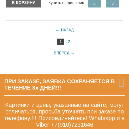
В КОРЗИНУ
Купить в один клик
НАЗАД
1
2
ВПЕРЕД
ПРИ ЗАКАЗЕ, ЗАЯВКА СОХРАНЯЕТСЯ В
ТЕЧЕНИЕ 3х ДНЕЙ!!!
Картинки и цены, указанные на сайте, могут
отличаться, просьба уточнять при заказе по
телефону.!!! Присоединяйтесь! Whatsapp и в
Viber +7(910)7231646