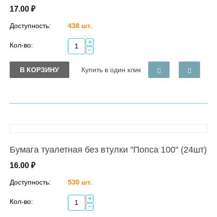
17.00
₽
Доступность:
438 шт.
+
Кол-во:
−
В КОРЗИНУ
Купить в один клик
Бумага туалетная без втулки "Попса 100" (24шт)
16.00
₽
Доступность:
530 шт.
+
Кол-во:
−