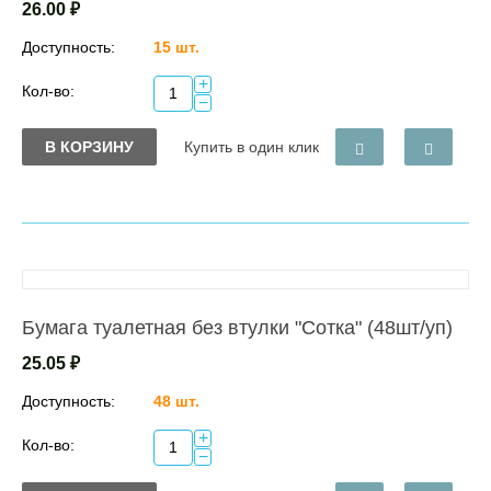
26.00
₽
Доступность:
15 шт.
+
Кол-во:
−
В КОРЗИНУ
Купить в один клик
Бумага туалетная без втулки "Сотка" (48шт/уп)
25.05
₽
Доступность:
48 шт.
+
Кол-во:
−