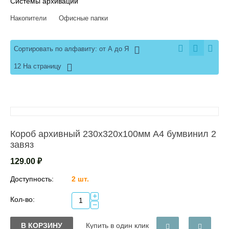
Системы архивации
Накопители
Офисные папки
Сортировать по алфавиту: от А до Я
12 На страницу
Короб архивный 230х320х100мм А4 бумвинил 2
завяз
129.00
₽
Доступность:
2 шт.
+
Кол-во:
−
В КОРЗИНУ
Купить в один клик