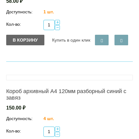
58.00
₽
Доступность:
1 шт.
+
Кол-во:
−
В КОРЗИНУ
Купить в один клик
Короб архивный А4 120мм разборный синий с
завяз
150.00
₽
Доступность:
4 шт.
+
Кол-во:
−