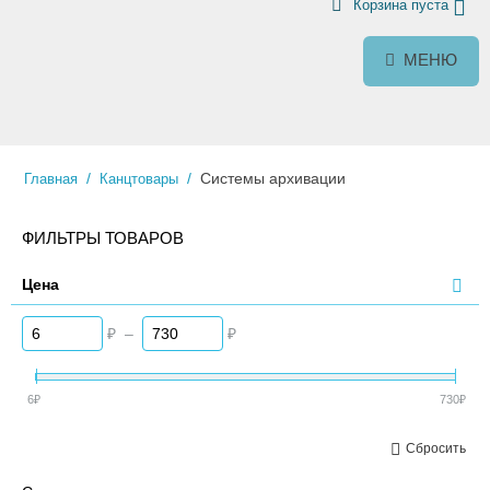
Корзина пуста
МЕНЮ
/
/
Системы архивации
Главная
Канцтовары
ФИЛЬТРЫ ТОВАРОВ
Цена
₽
–
₽
6
₽
730
₽
Сбросить