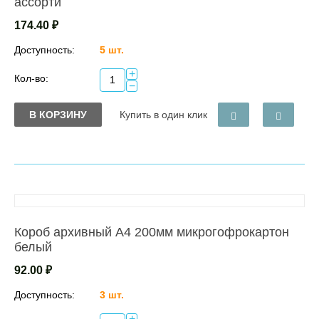
ассорти
174.40
₽
Доступность:
5 шт.
+
Кол-во:
−
В КОРЗИНУ
Купить в один клик
Короб архивный А4 200мм микрогофрокартон
белый
92.00
₽
Доступность:
3 шт.
+