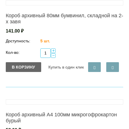
Короб архивный 80мм бумвинил, складной на 2-
х завя
141.00
₽
Доступность:
5 шт.
+
Кол-во:
−
В КОРЗИНУ
Купить в один клик
Короб архивный А4 100мм микрогофрокартон
бурый