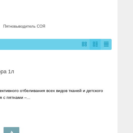
Пятновыводитель СОЯ
ора 1л
тивного отбеливания всех видов тканей и детского
 с пятнами –...