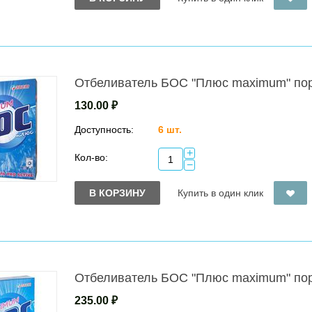
Отбеливатель БОС "Плюс maximum" по
130.00
₽
Доступность:
6 шт.
+
Кол-во:
−
В КОРЗИНУ
Купить в один клик
Отбеливатель БОС "Плюс maximum" по
235.00
₽