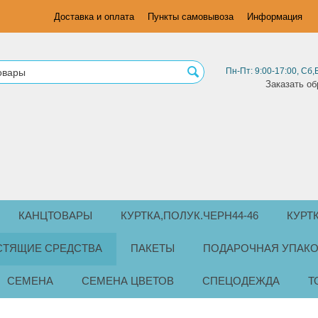
Доставка и оплата
Пункты самовывоза
Информация
Пн-Пт: 9:00-17:00, Сб,
Заказать об
КАНЦТОВАРЫ
КУРТКА,ПОЛУК.ЧЕРН44-46
КУРТ
СТЯЩИЕ СРЕДСТВА
ПАКЕТЫ
ПОДАРОЧНАЯ УПАКО
СЕМЕНА
СЕМЕНА ЦВЕТОВ
СПЕЦОДЕЖДА
Т