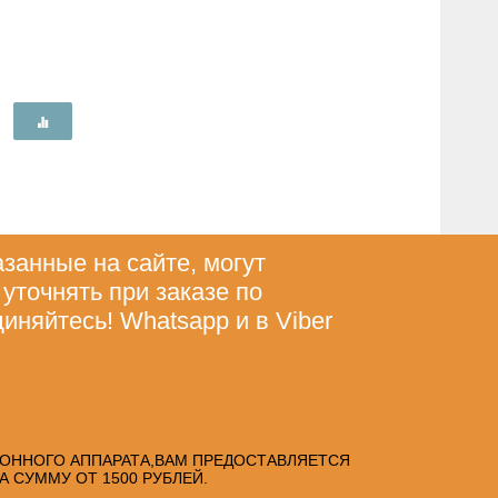
азанные на сайте, могут
 уточнять при заказе по
диняйтесь! Whatsapp и в Viber
ГОННОГО АППАРАТА,ВАМ ПРЕДОСТАВЛЯЕТСЯ
 СУММУ ОТ 1500 РУБЛЕЙ.