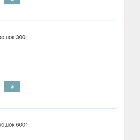
рошок 300г
рошок 600г