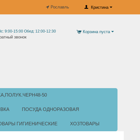
Рославль
Кристина
Вс: 9:00-15:00 Обед: 12:00-12:30
Корзина пуста
ратный звонок
КА,ПОЛУК.ЧЕРН48-50
ВКА
ПОСУДА ОДНОРАЗОВАЯ
ОВАРЫ ГИГИЕНИЧЕСКИЕ
ХОЗТОВАРЫ