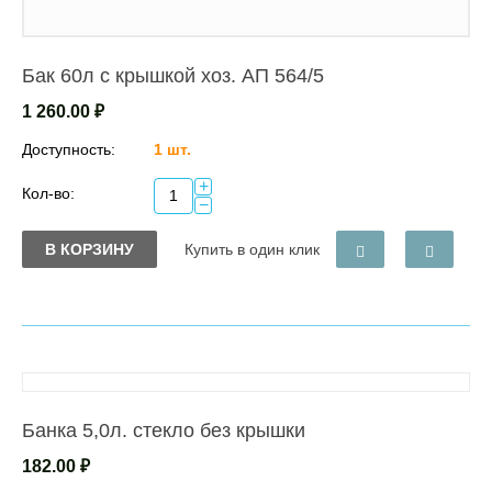
Бак 60л с крышкой хоз. АП 564/5
1 260.00
₽
Доступность:
1 шт.
+
Кол-во:
−
В КОРЗИНУ
Купить в один клик
Банка 5,0л. стекло без крышки
182.00
₽