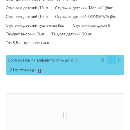
Стульчик детский (10шт
Стульчик детский "Малыш" (8шт
Стульчик детский (10шт
Стульчик детский 380*425*525 (8шт
Стульчик детский туалетный (9шт
Стульчик складной б
Табурет высокий (8шт
Табурет детский (20шт
Таз 8,5 л. для варенья н
Сортировать по алфавиту: от А до Я
12 На страницу