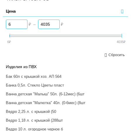
Цена
₽
–
₽
6
₽
4035
₽
Сбросить
Изделия из ПВХ
Бак 60л с крышкой хоз. АП 564
Банка 0,5л. Стекло Цветы пласт
Ванна детская "Малыш" 50л. (6-12мес) (6шт
Ванна детская "Малютка" 40л. (0-6мес) (8шт
Ведро 2,25 л. с крышкой (50
Ведро 1,18 л. с крышкой (288шт
Ведро 10 л. огородное черное б