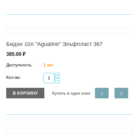
Бидон 10л "Agualine" Эльфпласт 367
385.00
₽
Доступность:
1 шт.
+
Кол-во:
−
В КОРЗИНУ
Купить в один клик