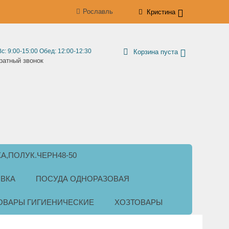
Рославль
Кристина
Вс: 9:00-15:00 Обед: 12:00-12:30
Корзина пуста
ратный звонок
КА,ПОЛУК.ЧЕРН48-50
ВКА
ПОСУДА ОДНОРАЗОВАЯ
ОВАРЫ ГИГИЕНИЧЕСКИЕ
ХОЗТОВАРЫ