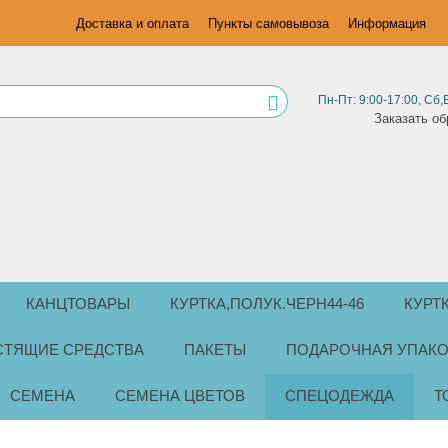
Доставка и оплата
Пункты самовывоза
Информация
Пн-Пт: 9:00-17:00, Сб,
Заказать об
КАНЦТОВАРЫ
КУРТКА,ПОЛУК.ЧЕРН44-46
КУРТ
СТЯЩИЕ СРЕДСТВА
ПАКЕТЫ
ПОДАРОЧНАЯ УПАКО
СЕМЕНА
СЕМЕНА ЦВЕТОВ
СПЕЦОДЕЖДА
Т