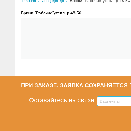
/
/
Брюки "Рабочие"утепл. р.48-50
Главная
Спецодежда
Брюки "Рабочие"утепл. р.48-50
ПРИ ЗАКАЗЕ, ЗАЯВКА СОХРАНЯЕТСЯ В
Оставайтесь на связи