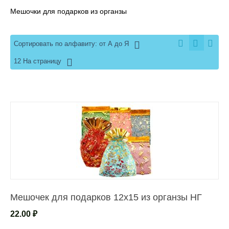
Мешочки для подарков из органзы
Сортировать по алфавиту: от А до Я
12 На страницу
Мешочек для подарков 12х15 из органзы НГ
22.00
₽