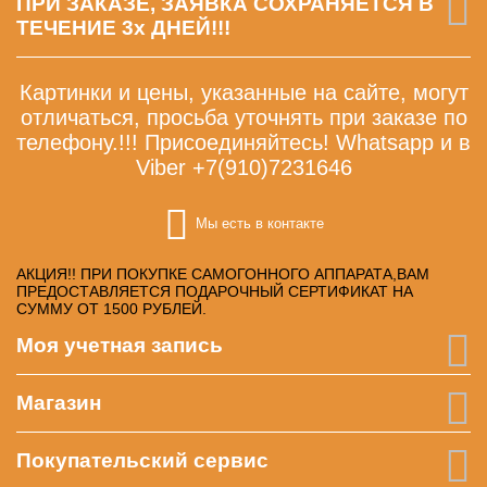
ПРИ ЗАКАЗЕ, ЗАЯВКА СОХРАНЯЕТСЯ В
ТЕЧЕНИЕ 3х ДНЕЙ!!!
Картинки и цены, указанные на сайте, могут
отличаться, просьба уточнять при заказе по
телефону.!!! Присоединяйтесь! Whatsapp и в
Viber +7(910)7231646
Мы есть в контакте
АКЦИЯ!! ПРИ ПОКУПКЕ САМОГОННОГО АППАРАТА,ВАМ
ПРЕДОСТАВЛЯЕТСЯ ПОДАРОЧНЫЙ СЕРТИФИКАТ НА
СУММУ ОТ 1500 РУБЛЕЙ.
Моя учетная запись
Магазин
Покупательский сервис