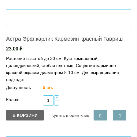
Астра Эрф.карлик Кармезин красный Гавриш
23.00
₽
Растение высотой до 30 см. Куст компактный,
цилиндрический, стебли плотные. Соцветия карминно-
красной окраски диаметром 8-10 см. Для выращивания
подходят...
Доступность:
5 шт.
+
Кол-во:
−
В КОРЗИНУ
Купить в один клик