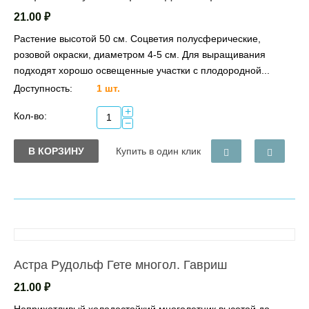
21.00
₽
Растение высотой 50 см. Соцветия полусферические,
розовой окраски, диаметром 4-5 см. Для выращивания
подходят хорошо освещенные участки с плодородной...
Доступность:
1 шт.
+
Кол-во:
−
В КОРЗИНУ
Купить в один клик
Астра Рудольф Гете многол. Гавриш
21.00
₽
Неприхотливый холодостойкий многолетник высотой до