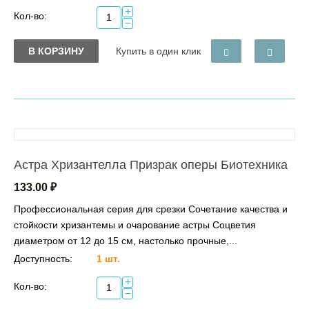
+
Кол-во:
−
В КОРЗИНУ
Купить в один клик
Астра Хризантелла Призрак оперы Биотехника
133.00
₽
Профессиональная серия для срезки Сочетание качества и
стойкости хризантемы и очарование астры Соцветия
диаметром от 12 до 15 см, настолько прочные,...
Доступность:
1 шт.
+
Кол-во:
−