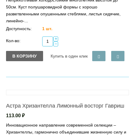
50см. Куст полушаровидной формы с хорошо
разветвленными опушенными стеблями, листья сидячие,
линейно-...
Доступность:
1 шт.
+
Кол-во:
−
В КОРЗИНУ
Купить в один клик
Астра Хризантелла Лимонный восторг Гавриш
113.00
₽
Инновационное направление современной селекции –
Хризантеллы, гармонично объединившие жизненную силу и