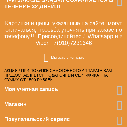
ПРИ ЗАКАЗЕ, ЗАЯВКА СОХРАНЯЕТСЯ В
ТЕЧЕНИЕ 3х ДНЕЙ!!!
Картинки и цены, указанные на сайте, могут
отличаться, просьба уточнять при заказе по
телефону.!!! Присоединяйтесь! Whatsapp и в
Viber +7(910)7231646
Мы есть в контакте
АКЦИЯ!! ПРИ ПОКУПКЕ САМОГОННОГО АППАРАТА,ВАМ
ПРЕДОСТАВЛЯЕТСЯ ПОДАРОЧНЫЙ СЕРТИФИКАТ НА
СУММУ ОТ 1500 РУБЛЕЙ.
Моя учетная запись
Магазин
Покупательский сервис