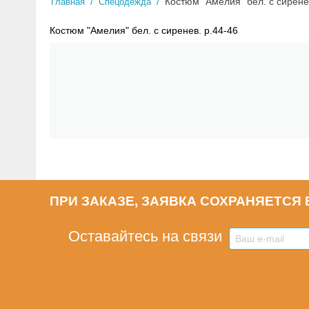
/
/
Костюм "Амелия" бел. с сирене
Главная
Спецодежда
Костюм "Амелия" бел. с сиренев. р.44-46
ПРИ ЗАКАЗЕ, ЗАЯВКА СОХРАНЯЕТСЯ В
Оставайтесь на связи