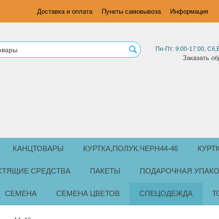
Доставка и оплата
Пункты самовывоза
Информация
Пн-Пт: 9:00-17:00, Сб,
Заказать об
КАНЦТОВАРЫ
КУРТКА,ПОЛУК.ЧЕРН44-46
КУРТ
СТЯЩИЕ СРЕДСТВА
ПАКЕТЫ
ПОДАРОЧНАЯ УПАКО
СЕМЕНА
СЕМЕНА ЦВЕТОВ
СПЕЦОДЕЖДА
Т