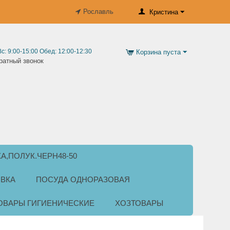
Рославль
Кристина
Вс: 9:00-15:00 Обед: 12:00-12:30
Корзина пуста
ратный звонок
КА,ПОЛУК.ЧЕРН48-50
ВКА
ПОСУДА ОДНОРАЗОВАЯ
ОВАРЫ ГИГИЕНИЧЕСКИЕ
ХОЗТОВАРЫ