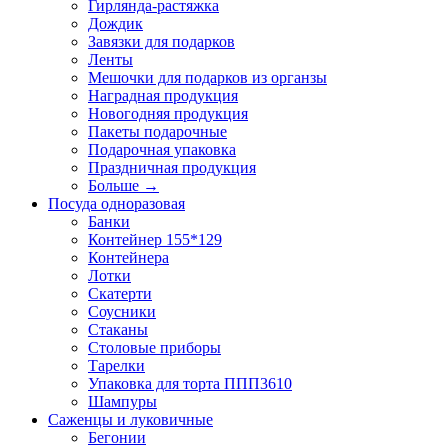
Гирлянда-растяжка
Дождик
Завязки для подарков
Ленты
Мешочки для подарков из органзы
Наградная продукция
Новогодняя продукция
Пакеты подарочные
Подарочная упаковка
Праздничная продукция
Больше
→
Посуда одноразовая
Банки
Контейнер 155*129
Контейнера
Лотки
Скатерти
Соусники
Стаканы
Столовые приборы
Тарелки
Упаковка для торта ППП3610
Шампуры
Саженцы и луковичные
Бегонии