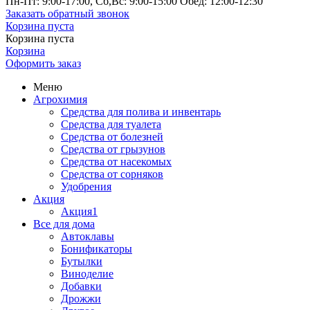
Пн-Пт: 9:00-17:00, Сб,Вс: 9:00-15:00 Обед: 12:00-12:30
Заказать обратный звонок
Корзина пуста
Корзина пуста
Корзина
Оформить заказ
Меню
Агрохимия
Средства для полива и инвентарь
Средства для туалета
Средства от болезней
Средства от грызунов
Средства от насекомых
Средства от сорняков
Удобрения
Акция
Акция1
Все для дома
Автоклавы
Бонификаторы
Бутылки
Виноделие
Добавки
Дрожжи