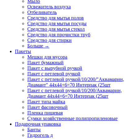
Мыло
Освежитель воздуха
Отбеливатель
Средство для мытья полов
Средство для мытья посуды
Средство для мытья стекол
Средство для прочистки труб
Средство для стирки
Больше
→
Пакеты
Мешки для мусора
Пакет бумажный
Пакет с вырубной ручкой
Пакет с петлевой ручкой
Пакет с петлевой ручкой/10/200/"Аквамарин,
Диамант" 44х44+6=70 Интерпак (25шт
Пакет с петлевой ручкой/10/200/Аквамарин,
Диамант 44х44+6=70 Интерпак (25шт
Пакет типа майка
Пакет фасовочный
Пленка пищевая
Сумки хозяйственные полипропиленовые
Подарочная упаковка
Банты
Гидрогель д