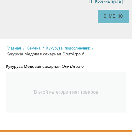
Корзина пуста
МЕНЮ
/
/
/
Главная
Семена
Кукуруза, подсолнечник
Кукуруза Медовая сахарная ЭлитАгро б
Кукуруза Медовая сахарная ЭлитАгро б
В этой категории нет товаров