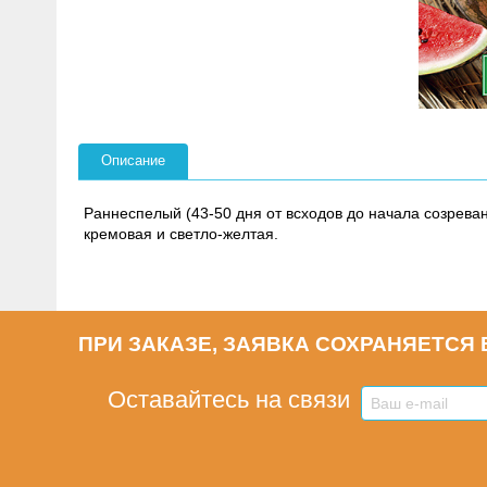
Описание
Раннеспелый (43-50 дня от всходов до начала созревани
кремовая и светло-желтая.
ПРИ ЗАКАЗЕ, ЗАЯВКА СОХРАНЯЕТСЯ В
Оставайтесь на связи