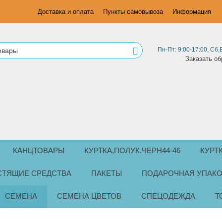
Доставка и оплата
Пункты самовывоза
Информация
Пн-Пт: 9:00-17:00, Сб,
Заказать об
КАНЦТОВАРЫ
КУРТКА,ПОЛУК.ЧЕРН44-46
КУРТ
СТЯЩИЕ СРЕДСТВА
ПАКЕТЫ
ПОДАРОЧНАЯ УПАКО
СЕМЕНА
СЕМЕНА ЦВЕТОВ
СПЕЦОДЕЖДА
Т