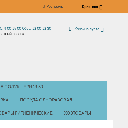
Рославль
Кристина
Вс: 9:00-15:00 Обед: 12:00-12:30
Корзина пуста
ратный звонок
КА,ПОЛУК.ЧЕРН48-50
ВКА
ПОСУДА ОДНОРАЗОВАЯ
ОВАРЫ ГИГИЕНИЧЕСКИЕ
ХОЗТОВАРЫ