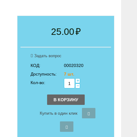
25.00
₽
Задать вопрос
КОД:
00020320
Доступность:
7 шт.
+
Кол-во:
−
В КОРЗИНУ
Купить в один клик