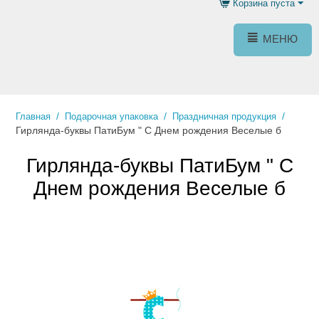
Корзина пуста
МЕНЮ
/
/
/
Главная
Подарочная упаковка
Праздничная продукция
Гирлянда-буквы ПатиБум " С Днем рождения Веселые б
Гирлянда-буквы ПатиБум " С
Днем рождения Веселые б