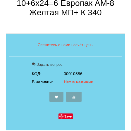
10+6х24=6 Европак АМ-8
Желтая МП+ К 340
Свяжитесь с нами насчёт цены
Задать вопрос
КОД:
00010386
В наличии:
Нет в наличии
Save