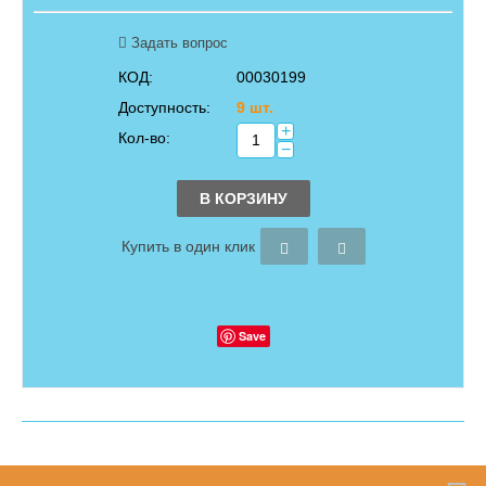
Задать вопрос
КОД:
00030199
Доступность:
9 шт.
+
Кол-во:
−
В КОРЗИНУ
Купить в один клик
Save