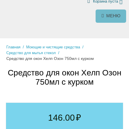
Корзина пуста
МЕНЮ
/
/
Главная
Моющие и чистящие средства
/
Средство для мытья стекол
Средство для окон Хелп Озон 750мл с курком
Средство для окон Хелп Озон
750мл с курком
146.00
₽