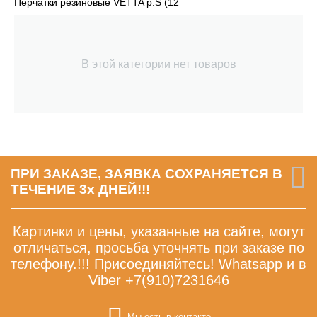
Перчатки резиновые VETTA р.S (12
В этой категории нет товаров
ПРИ ЗАКАЗЕ, ЗАЯВКА СОХРАНЯЕТСЯ В
ТЕЧЕНИЕ 3х ДНЕЙ!!!
Картинки и цены, указанные на сайте, могут
отличаться, просьба уточнять при заказе по
телефону.!!! Присоединяйтесь! Whatsapp и в
Viber +7(910)7231646
Мы есть в контакте