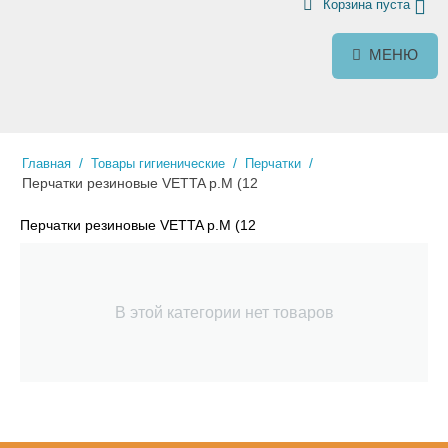
Корзина пуста
МЕНЮ
/
/
/
Главная
Товары гигиенические
Перчатки
Перчатки резиновые VETTA р.М (12
Перчатки резиновые VETTA р.М (12
В этой категории нет товаров