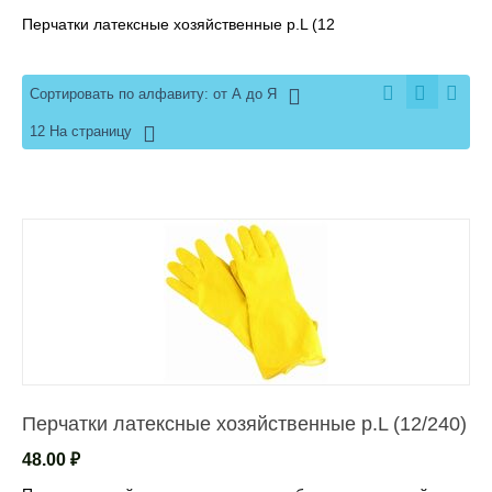
Перчатки латексные хозяйственные р.L (12
Сортировать по алфавиту: от А до Я
12 На страницу
Перчатки латексные хозяйственные р.L (12/240)
48.00
₽